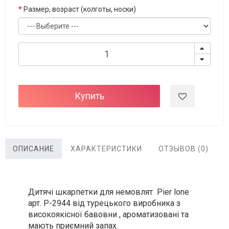
Размер, возраст (колготы, носки)
Купить
ОПИСАНИЕ
ХАРАКТЕРИСТИКИ
ОТЗЫВОВ (0)
Дитячі шкарпетки для немовлят Pier lone
арт. P-2944 від турецького виробника з
високоякісної бавовни , ароматизовані та
мають приємний запах.