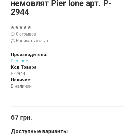
немовлят Pier lone арт. P-
2944
0 отзывов
Написать отзыв
Производители:
Pier lone
Код Товара:
P-2944
Наличие:
В наличии
67 грн.
Доступные варианты