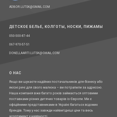
ADBOR.LUTSK@GMAIL.COM
ДЕТСКОЕ БЕЛЬЕ, КОЛГОТЫ, НОСКИ, ПИЖАМЫ
050-500-87-44
067-970-57-51
DONELLAARTI.LUTSK@GMAIL.COM
O НАС
Якщо ви шукаєте надійних постачальників для бізнесу або
якісні речі для свого малюка – ви потрапили за адресою.
Наша компанія вже багато років займається оптовими
поставками різних дитячих товарів із Європи. Ми є
офіційними представниками в Україні багатьох відомих
брендів. Тому у нас завжди найвигідніші ціни та весь
асортимент у наявності.