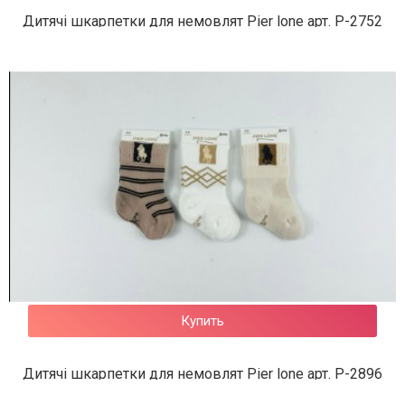
Дитячі шкарпетки для немовлят Pier lone арт. P-2752
62 грн.
Купить
Дитячі шкарпетки для немовлят Pier lone арт. P-2896