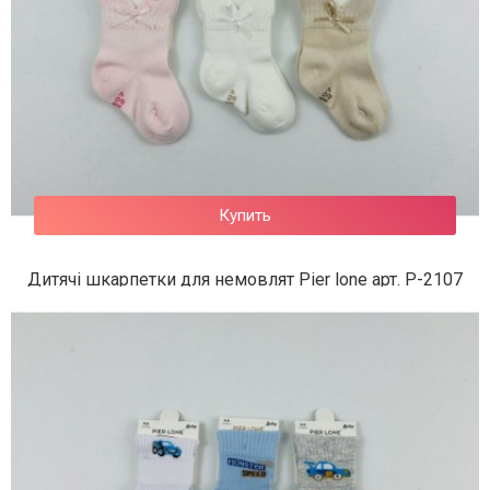
Купить
Дитячі шкарпетки для немовлят Pier lone арт. P-2107
75 грн.