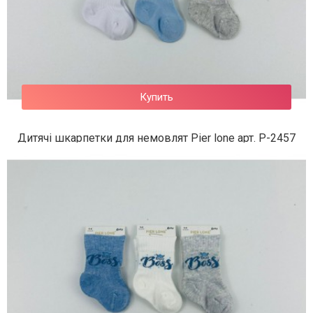
Купить
Дитячі шкарпетки для немовлят Pier lone арт. P-2457
61 грн.