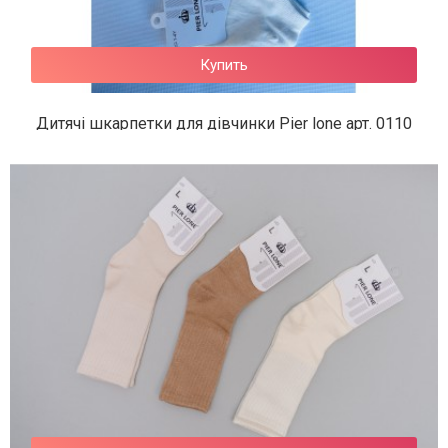
Купить
Дитячі шкарпетки для дівчинки Pier lone арт. 0110
42 грн.