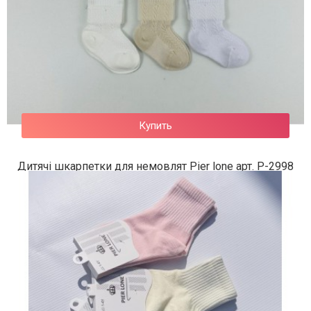
Купить
Дитячі шкарпетки для немовлят Pier lone арт. P-2998
62 грн.