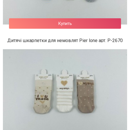
Купить
Дитячі шкарпетки для немовлят Pier lone арт. P-2670
61 грн.