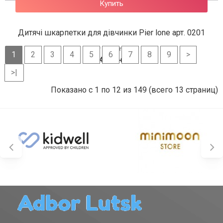
Купить
Дитячі шкарпетки для дівчинки Pier lone арт. 0201
1
2
3
4
5
6
7
8
9
>
48 грн.
>|
Показано с 1 по 12 из 149 (всего 13 страниц)