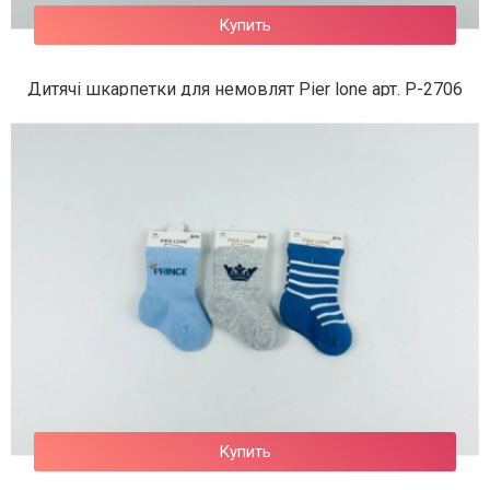
Купить
Дитячі шкарпетки для немовлят Pier lone арт. P-2706
59 грн.
Купить