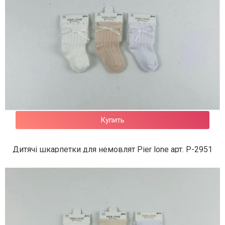
Купить
Дитячі шкарпетки для немовлят Pier lone арт. P-2951
84 грн.