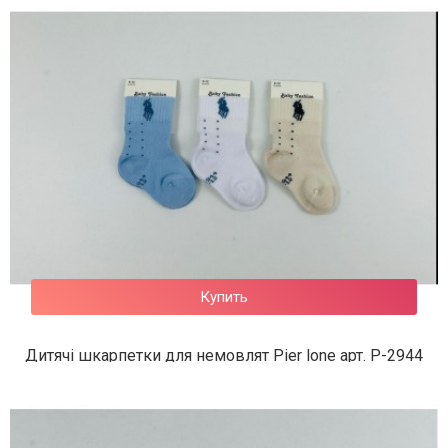
62 грн.
Купить
Дитячі шкарпетки для немовлят Pier lone арт. P-2944
67 грн.