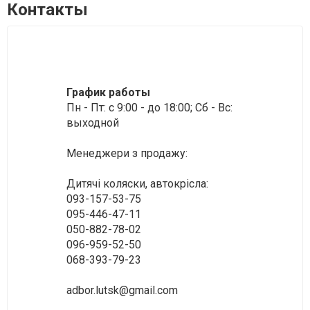
Контакты
График работы
Пн - Пт: c 9:00 - до 18:00; Сб - Вс:
выходной
Менеджери з продажу:
Дитячі коляски, автокрісла:
093-157-53-75
095-446-47-11
050-882-78-02
096-959-52-50
068-393-79-23
adbor.lutsk@gmail.com