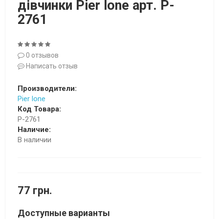
дівчинки Pier lone арт. P-
2761
0 отзывов
Написать отзыв
Производители:
Pier lone
Код Товара:
P-2761
Наличие:
В наличии
77 грн.
Доступные варианты