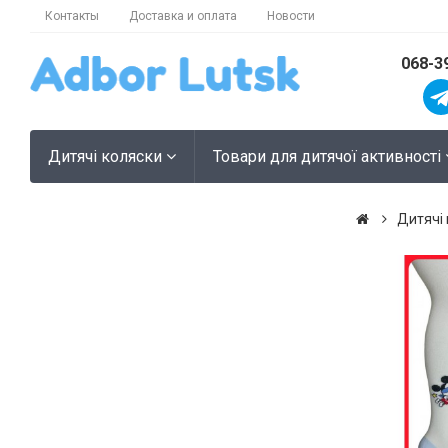
Контакты
Доставка и оплата
Новости
068-3
Дитячі коляски
Товари для дитячої активності
Дитячі 