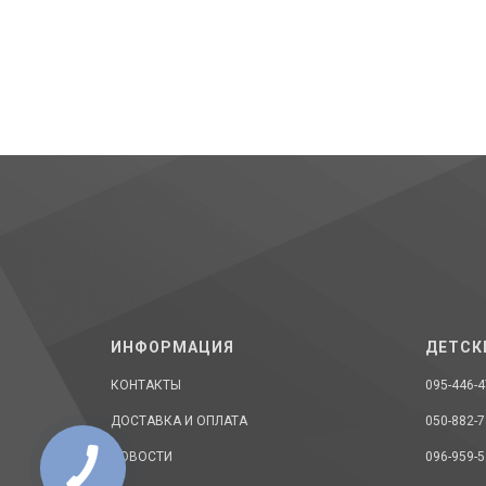
ИНФОРМАЦИЯ
ДЕТСК
КОНТАКТЫ
095-446-4
ДОСТАВКА И ОПЛАТА
050-882-7
НОВОСТИ
096-959-5