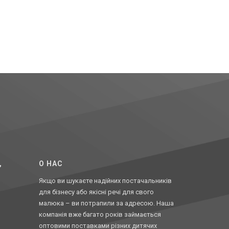
,
O НАС
Якщо ви шукаєте надійних постачальників
для бізнесу або якісні речі для свого
малюка – ви потрапили за адресою. Наша
компанія вже багато років займається
оптовими поставками різних дитячих