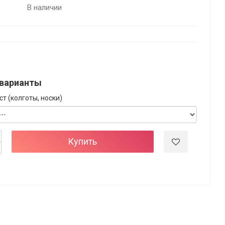
В наличии
варианты
т (колготы, носки)
Купить