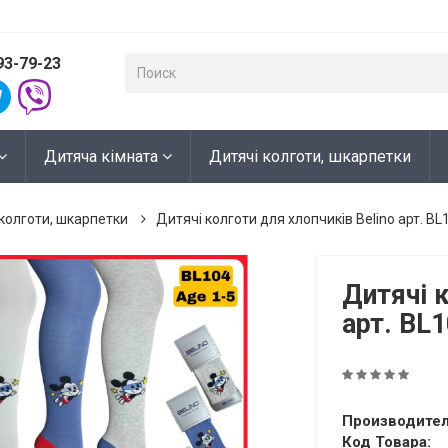
93-79-23
Дитяча кімната
Дитячі колготи, шкарпетки
колготи, шкарпетки
Дитячі колготи для хлопчиків Belino арт. BL
Дитячі к
арт. BL
Производител
Код Товара: