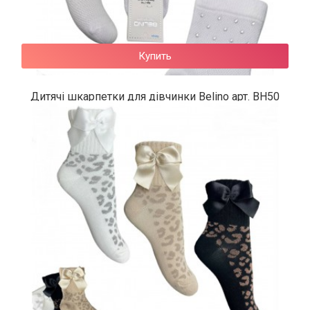
Купить
Дитячі шкарпетки для дівчинки Belino арт. BН50
60 грн.