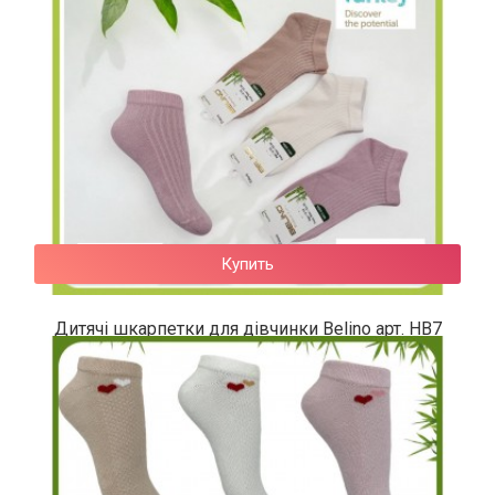
Купить
Дитячі шкарпетки для дівчинки Belino арт. HB7
50 грн.