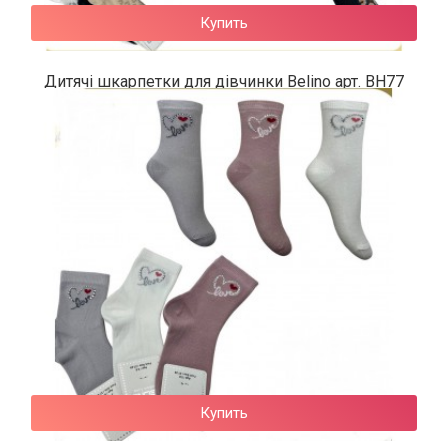
Купить
Дитячі шкарпетки для дівчинки Belino арт. BН77
64 грн.
Купить