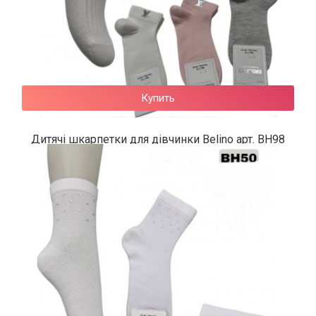
Купить
Дитячі шкарпетки для дівчинки Belino арт. BH98
64 грн.