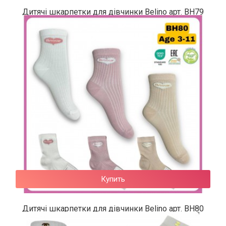
Дитячі шкарпетки для дівчинки Belino арт. BН79
62 грн.
Купить
Дитячі шкарпетки для дівчинки Belino арт. BН80