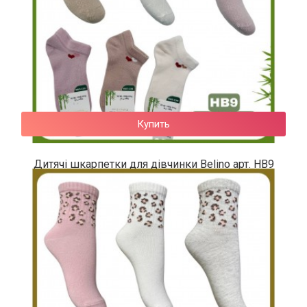
Купить
Дитячі шкарпетки для дівчинки Belino арт. HB9
50 грн.