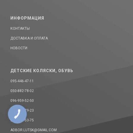
ИНФОРМАЦИЯ
КОНТАКТЫ
ДОСТАВКА И ОПЛАТА
НОВОСТИ
ДЕТСКИЕ КОЛЯСКИ, ОБУВЬ
095-446-47-11
050-882-78-02
096-959-52-50
068-393-79-23
КНОПКА
СВЯЗИ
093-157-53-75
ADBOR.LUTSK@GMAIL.COM