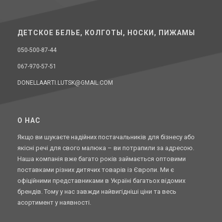
ДЕТСКОЕ БЕЛЬЕ, КОЛГОТЫ, НОСКИ, ПИЖАМЫ
050-500-87-44
067-970-57-51
DONELLAARTI.LUTSK@GMAIL.COM
O НАС
Якщо ви шукаєте надійних постачальників для бізнесу або
якісні речі для свого малюка – ви потрапили за адресою.
Наша компанія вже багато років займається оптовими
поставками різних дитячих товарів із Європи. Ми є
офіційними представниками в Україні багатьох відомих
брендів. Тому у нас завжди найвигідніші ціни та весь
асортимент у наявності.