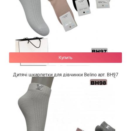
Купить
Дитячі шкарпетки для дівчинки Belino арт. BH97
64 грн.