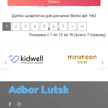
Купить
Дитячі шкарпетки для дівчинки Belino арт. HK3
1
2
3
4
5
6
7
>
>|
46 грн.
Показано с 1 по 12 из 76 (всего 7 страниц)