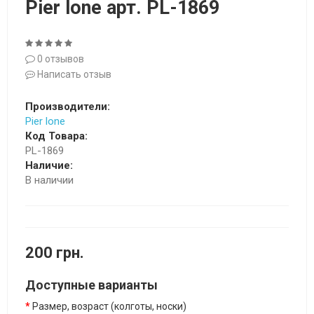
Pier lone арт. PL-1869
0 отзывов
Написать отзыв
Производители:
Pier lone
Код Товара:
PL-1869
Наличие:
В наличии
200 грн.
Доступные варианты
Размер, возраст (колготы, носки)