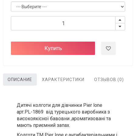
Купить
ОПИСАНИЕ
ХАРАКТЕРИСТИКИ
ОТЗЫВОВ (0)
Дитячі колготи для дівчинки Pier lone
арт.PL-1869 від турецького виробника з
високоякісної бавовни ,ароматизовані та
мають приємний запах.
Колготи ТМ Pier lone є антибактеріальними і