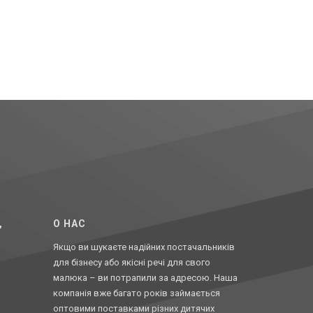
,
O НАС
Якщо ви шукаєте надійних постачальників
для бізнесу або якісні речі для свого
малюка – ви потрапили за адресою. Наша
компанія вже багато років займається
оптовими поставками різних дитячих