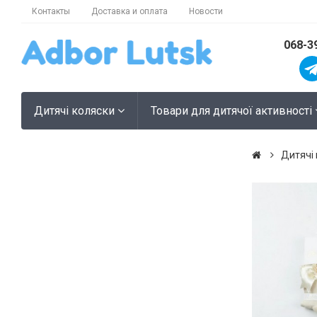
Контакты
Доставка и оплата
Новости
068-3
Дитячі коляски
Товари для дитячої активності
Дитячі 