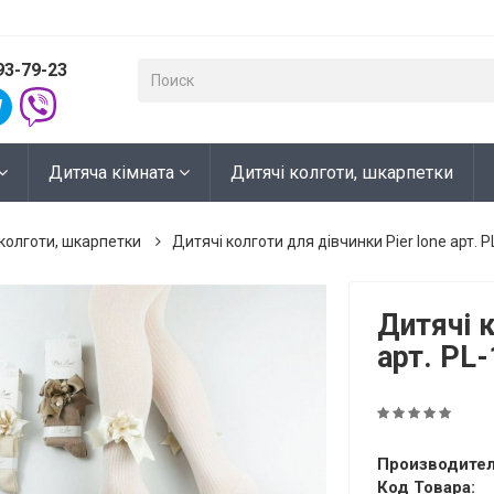
93-79-23
Дитяча кімната
Дитячі колготи, шкарпетки
колготи, шкарпетки
Дитячі колготи для дівчинки Pier lone арт. 
Дитячі к
арт. PL
Производител
Код Товара: