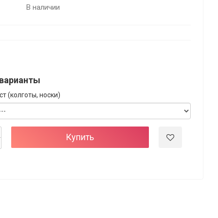
В наличии
варианты
т (колготы, носки)
Купить