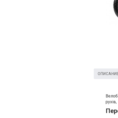
ОПИСАНИ
Велобі
рухів,
Пер