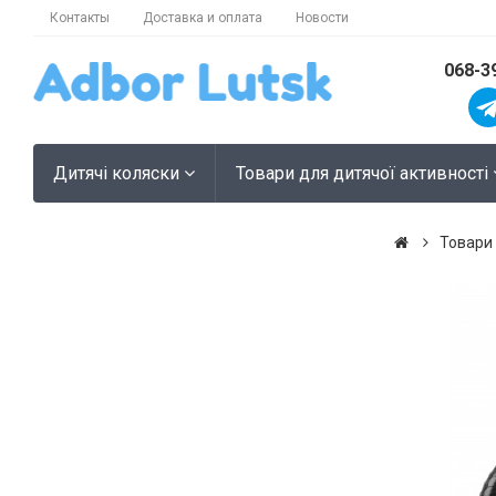
Контакты
Доставка и оплата
Новости
068-3
Дитячі коляски
Товари для дитячої активності
Товари 