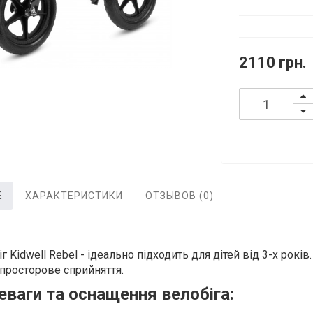
2110 грн.
Е
ХАРАКТЕРИСТИКИ
ОТЗЫВОВ (0)
г Kidwell Rebel - ідеально підходить для дітей від 3-х рок
 просторове сприйняття.
еваги та оснащення велобіга: