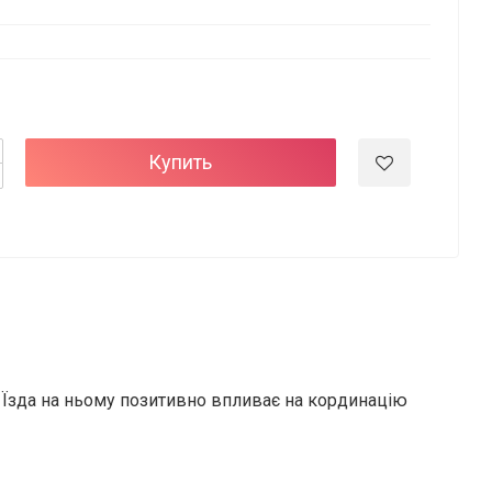
Купить
ів. Їзда на ньому позитивно впливає на кординацію