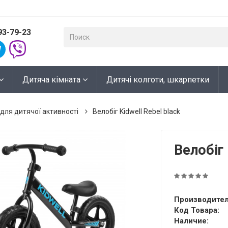
93-79-23
Дитяча кімната
Дитячі колготи, шкарпетки
для дитячої активності
Велобіг Kidwell Rebel black
Велобіг 
Производител
Код Товара:
Наличие: