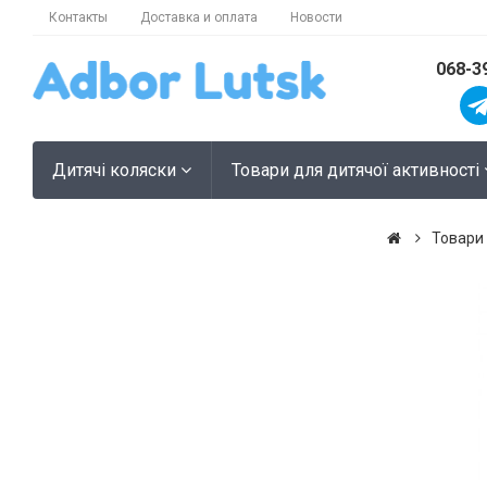
Контакты
Доставка и оплата
Новости
068-3
Дитячі коляски
Товари для дитячої активності
Товари 