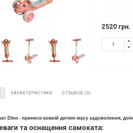
2520 грн.
Е
ХАРАКТЕРИСТИКИ
ОТЗЫВОВ (0)
ат Dino - принесе кожній дитині масу задоволення, до
еваги та оснащення самоката: