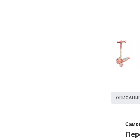
ОПИСАНИ
Самок
Пер