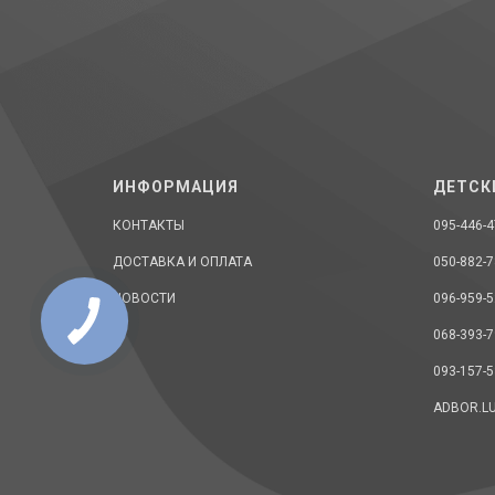
ИНФОРМАЦИЯ
ДЕТСК
КОНТАКТЫ
095-446-4
ДОСТАВКА И ОПЛАТА
050-882-7
НОВОСТИ
096-959-5
068-393-7
093-157-5
ADBOR.L