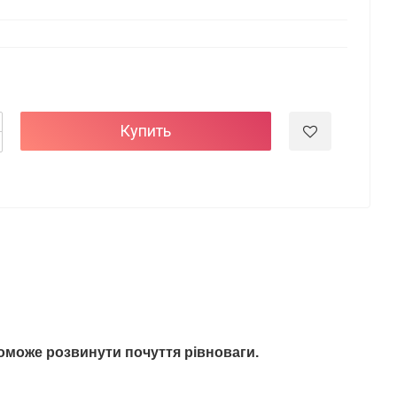
Купить
поможе розвинути почуття рівноваги.