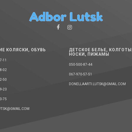
ИЕ КОЛЯСКИ, ОБУВЬ
ДЕТСКОЕ БЕЛЬЕ, КОЛГОТЫ
НОСКИ, ПИЖАМЫ
7-11
050-500-87-44
8-02
067-970-57-51
2-50
DONELLAARTI.LUTSK@GMAIL.COM
9-23
3-75
UTSK@GMAIL.COM