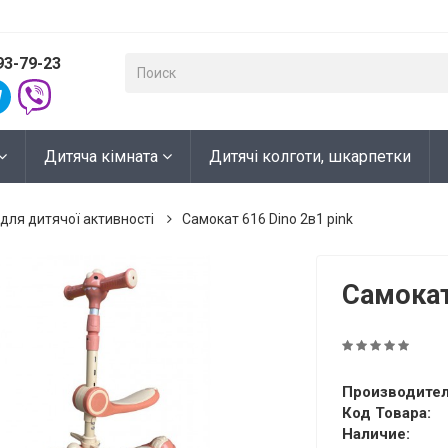
93-79-23
Дитяча кімната
Дитячі колготи, шкарпетки
для дитячої активності
Самокат 616 Dino 2в1 pink
Самокат
Производител
Код Товара:
Наличие: