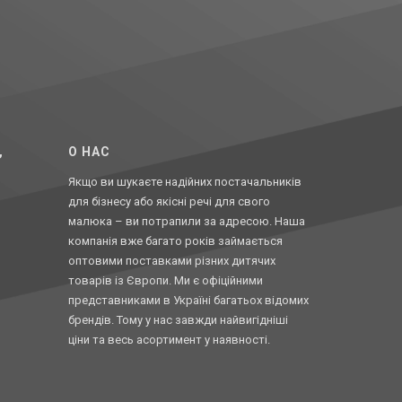
,
O НАС
Якщо ви шукаєте надійних постачальників
для бізнесу або якісні речі для свого
малюка – ви потрапили за адресою. Наша
компанія вже багато років займається
оптовими поставками різних дитячих
товарів із Європи. Ми є офіційними
представниками в Україні багатьох відомих
брендів. Тому у нас завжди найвигідніші
ціни та весь асортимент у наявності.