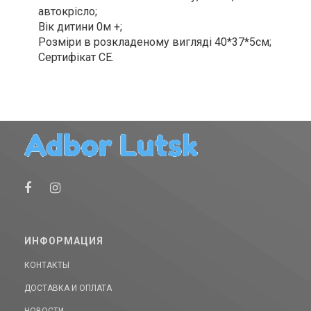
автокрісло;
Вік дитини 0м +;
Розміри в розкладеному вигляді 40*37*5см;
Сертифікат СЕ.
ИНФОРМАЦИЯ
КОНТАКТЫ
ДОСТАВКА И ОПЛАТА
НОВОСТИ