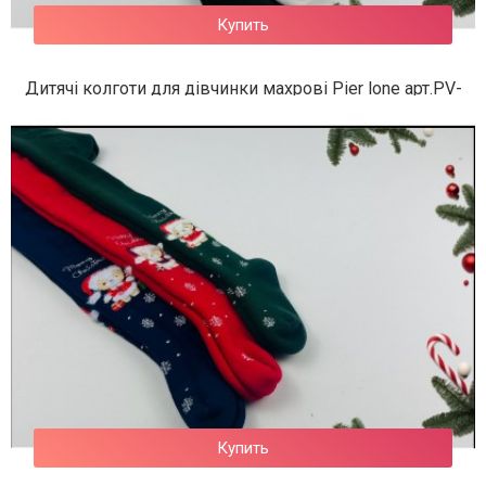
Купить
Дитячі колготи для дівчинки махрові Pier lone арт.PV-
790
308 грн.
Купить