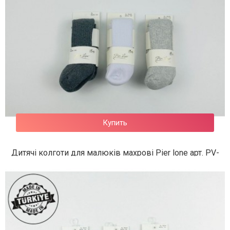
Купить
Дитячі колготи для малюків махрові Pier lone арт. PV-
342
231 грн.