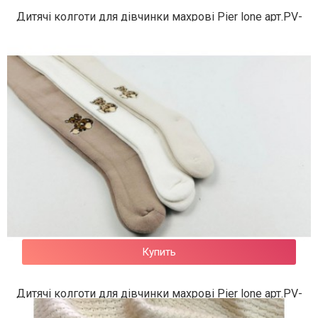
Дитячі колготи для дівчинки махрові Pier lone арт.PV-
797
302 грн.
Купить
Дитячі колготи для дівчинки махрові Pier lone арт.PV-
835