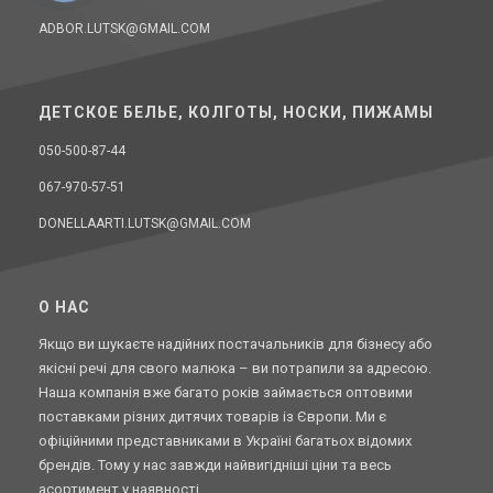
ADBOR.LUTSK@GMAIL.COM
ДЕТСКОЕ БЕЛЬЕ, КОЛГОТЫ, НОСКИ, ПИЖАМЫ
050-500-87-44
067-970-57-51
DONELLAARTI.LUTSK@GMAIL.COM
O НАС
Якщо ви шукаєте надійних постачальників для бізнесу або
якісні речі для свого малюка – ви потрапили за адресою.
Наша компанія вже багато років займається оптовими
поставками різних дитячих товарів із Європи. Ми є
офіційними представниками в Україні багатьох відомих
брендів. Тому у нас завжди найвигідніші ціни та весь
асортимент у наявності.