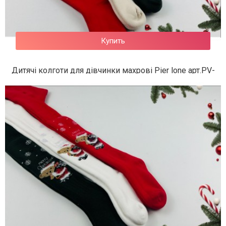
Купить
Дитячі колготи для дівчинки махрові Pier lone арт.PV-
782
308 грн.