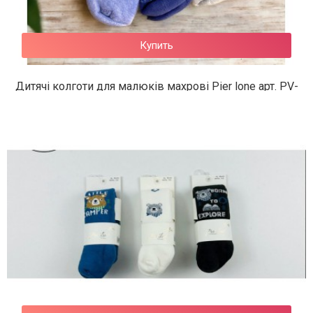
Купить
Дитячі колготи для малюків махрові Pier lone арт. PV-
497
197 грн.