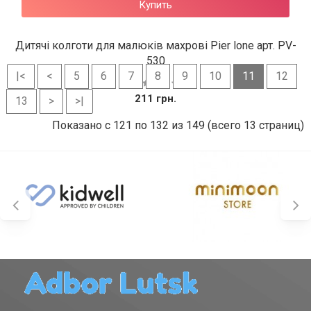
Купить
Дитячі колготи для малюків махрові Pier lone арт. PV-
530
|<
<
5
6
7
8
9
10
11
12
211 грн.
13
>
>|
Показано с 121 по 132 из 149 (всего 13 страниц)