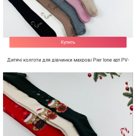
Купить
Дитячі колготи для дівчинки махрові Pier lone арт.PV-
655
318 грн.