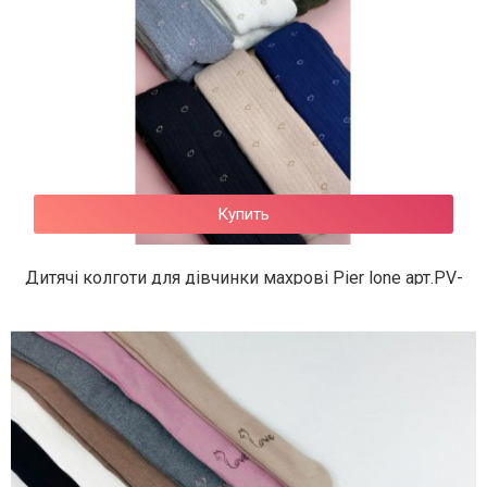
Купить
Дитячі колготи для дівчинки махрові Pier lone арт.PV-
581
312 грн.