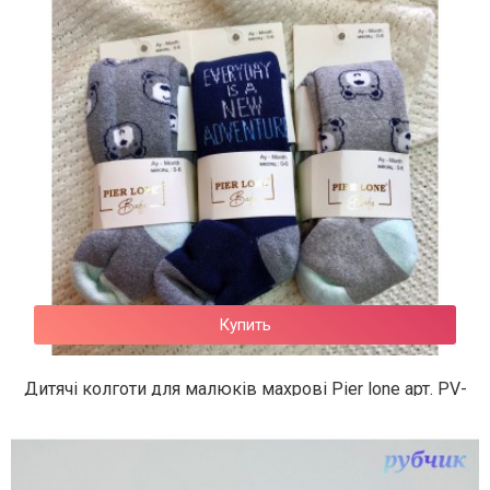
340 грн.
Купить
Дитячі колготи для малюків махрові Pier lone арт. PV-
185
225 грн.