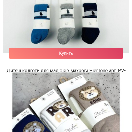
Купить
Дитячі колготи для малюків махрові Pier lone арт. PV-
453
225 грн.