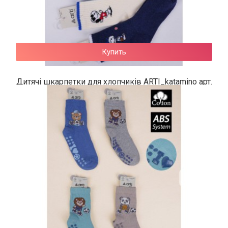
Купить
Дитячі шкарпетки для хлопчиків ARTI_katamino арт.
400526
64 грн.