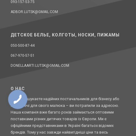
093-157-53-75
ADBOR.LUTSK@GMAIL.COM
ДЕТСКОЕ БЕЛЬЕ, КОЛГОТЫ, НОСКИ, ПИЖАМЫ
050-500-87-44
067-970-57-51
DONELLAARTI.LUTSK@GMAIL.COM
O НАС
Якщо ви шукаєте надійних постачальників для бізнесу або
якісні речі для свого малюка – ви потрапили за адресою.
Наша компанія вже багато років займається оптовими
поставками різних дитячих товарів із Європи. Ми є
офіційними представниками в Україні багатьох відомих
брендів. Тому у нас завжди найвигідніші ціни та весь