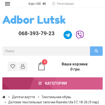
Курс USD:
45
Регистрация
Toggle
navigation
068-393-79-23
0
Ваша корзина:
0 грн.
КАТЕГОРИИ
Дитяче взуття
Текстильная обувь
Детские текстильные тапочки Raweks Ula 57, 18-26 (9 пар)