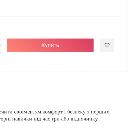
Купить
печити своїм дітям комфорт і безпеку з перших
орні навички під час гри або відпочинку