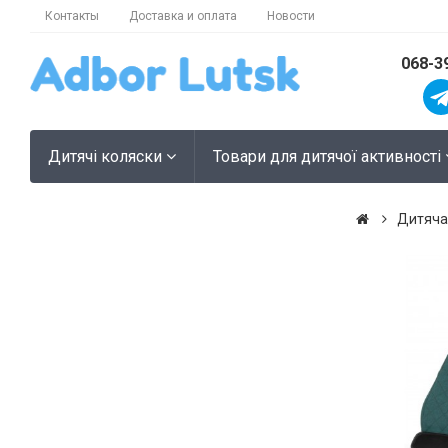
Контакты
Доставка и оплата
Новости
068-3
Дитячі коляски
Товари для дитячої активності
Дитяча