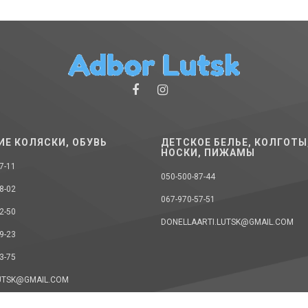
ИЕ КОЛЯСКИ, ОБУВЬ
ДЕТСКОЕ БЕЛЬЕ, КОЛГОТЫ
НОСКИ, ПИЖАМЫ
7-11
050-500-87-44
8-02
067-970-57-51
2-50
DONELLAARTI.LUTSK@GMAIL.COM
9-23
3-75
UTSK@GMAIL.COM