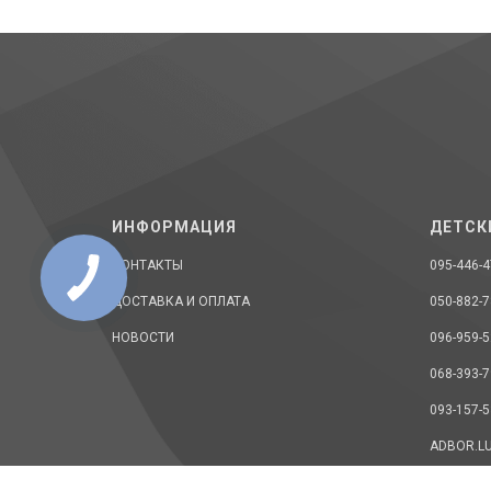
ИНФОРМАЦИЯ
ДЕТСК
КОНТАКТЫ
095-446-4
ДОСТАВКА И ОПЛАТА
050-882-7
НОВОСТИ
096-959-5
068-393-7
093-157-5
ADBOR.L