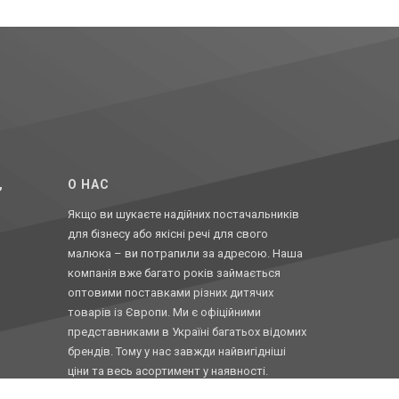
,
O НАС
Якщо ви шукаєте надійних постачальників
для бізнесу або якісні речі для свого
малюка – ви потрапили за адресою. Наша
компанія вже багато років займається
оптовими поставками різних дитячих
товарів із Європи. Ми є офіційними
представниками в Україні багатьох відомих
брендів. Тому у нас завжди найвигідніші
ціни та весь асортимент у наявності.