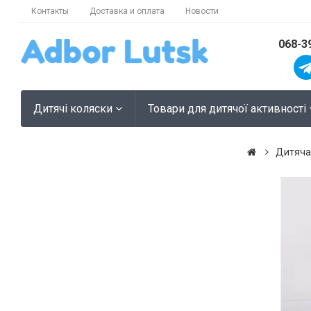
Контакты
Доставка и оплата
Новости
068-3
Дитячі коляски
Товари для дитячої активності
Дитяча