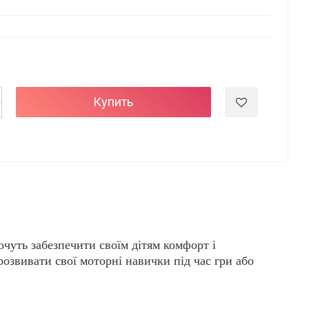
Купить
очуть забезпечити своїм дітям комфорт і
озвивати свої моторні навички під час гри або