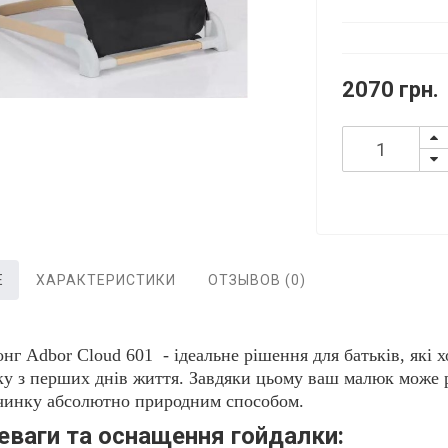
2070 грн.
Е
ХАРАКТЕРИСТИКИ
ОТЗЫВОВ (0)
нг Adbor Cloud 601 - ідеальне рішення для батьків, які х
ку з перших днів життя. Завдяки цьому ваш малюк може р
чинку абсолютно природним способом.
еваги та оснащення гойдалки: