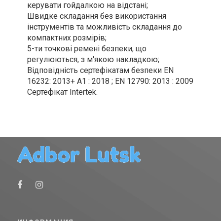
керувати гойдалкою на відстані;
Швидке складання без використання
інструментів та можливість складання до
компактних розмірів;
5-ти точкові ремені безпеки, що
регулюються, з м'якою накладкою;
Відповідність сертефікатам безпеки EN
16232: 2013+ A1 : 2018 ; EN 12790: 2013 : 2009
Сертефікат Intertek.