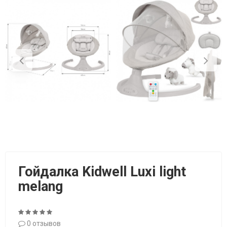
Гойдалка Kidwell Luxi light
melang
0 отзывов