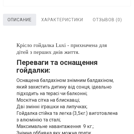
ОПИСАНИЕ
ХАРАКТЕРИСТИКИ
ОТЗЫВОВ (0)
Крісло гойдалка Luxi - прихначена для
дітей з перших днів життя.
Переваги та оснащення
гойдалки:
Оснащена балдахіном знімним балдахіном,
який захистить дитину від сонця, ідеально
підходить на терасі чи балконні;
Москітна сітка на блискавці;
Дві змінні іграшки на липучках
;
Гойдалка стійка та легка (3,5кг.) виготовлена
з алюмінію та сталі;
Максимальне навантаження 9 кг.;
Знімна оббивка яку можна прати;