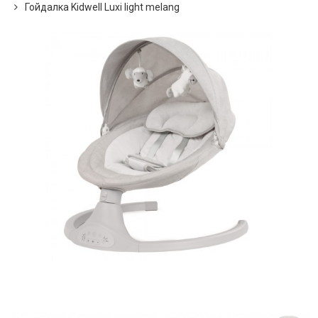
Гойдалка Kidwell Luxi light melang