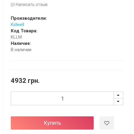
Написать отзыв
Производители:
Kidwell
Код Товара:
KLLM
Наличие:
В наличии
4932 грн.
Купить