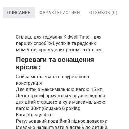
ОПИСАНИЕ
ХАРАКТЕРИСТИКИ
ОТЗЫВОВ (0)
Стілець для годуваня Kidwell Tinto - для
перших спроб їжі, успіхів та радісних
моментів, проведених разом за столом.
Переваги та оснащення
крісла :
Стійка металева та поліуретанова
конструкція;
Для дітей з максимальною вагою 15 кг.;
Легко трансформується у зручне сидіння
для дітей старшого віку з максимальною
вагою 30кг (близько 6 років);
Вага стільця 4 кг.;
Регульований подвійний піднос дозволяє
ідеально налаштувати відстань до дитини.