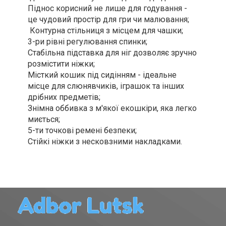
Піднос корисний не лише для годування -
це чудовий простір для гри чи малювання;
Контурна стільниця з місцем для чашки;
3-ри рівні регулювання спинки;
Стабільна підставка для ніг дозволяє зручно
розмістити ніжки;
Місткий кошик під сидінням - ідеальне
місце для слюнявчиків, іграшок та інших
дрібних предметів
;
Знімна оббивка з м'якої екошкіри, яка легко
миється;
5-ти точкові ремені безпеки;
Стійкі ніжки з несковзними накладками.