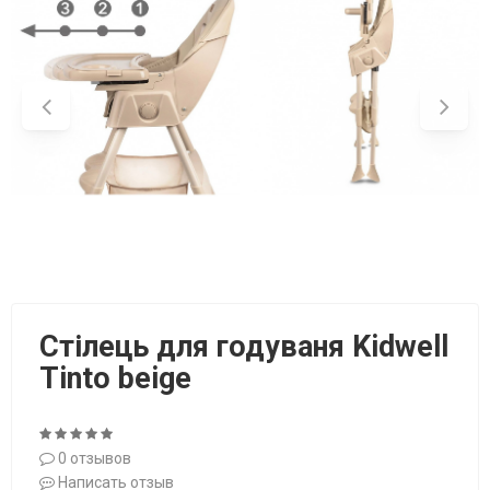
Стілець для годуваня Kidwell
Tinto beige
0 отзывов
Написать отзыв