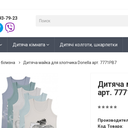
93-79-23
Дитяча кімната
Дитячі колготи, шкарпетки
 білизна
Дитяча майка для хлопчика Donella арт. 7771PB7
Дитяча 
арт. 77
Производител
Код Товара: