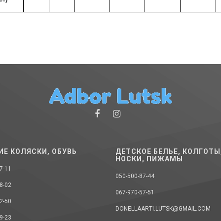
ИЕ КОЛЯСКИ, ОБУВЬ
ДЕТСКОЕ БЕЛЬЕ, КОЛГОТЫ
НОСКИ, ПИЖАМЫ
7-11
050-500-87-44
8-02
067-970-57-51
2-50
DONELLAARTI.LUTSK@GMAIL.COM
9-23