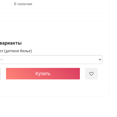
В наличии
варианты
ст (детское белье)
Купить