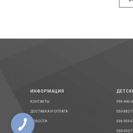
ИНФОРМАЦИЯ
ДЕТСК
КОНТАКТЫ
095-446-4
ДОСТАВКА И ОПЛАТА
050-882-7
НОВОСТИ
096-959-5
068-393-7