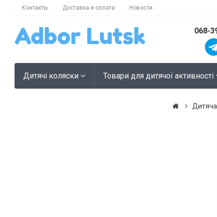
Контакты
Доставка и оплата
Новости
068-3
Дитячі коляски
Товари для дитячої активності
Дитяча