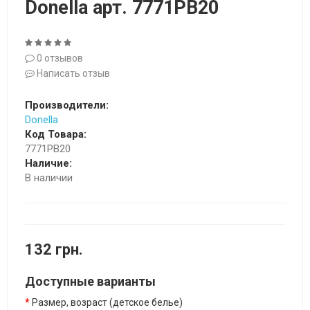
Donella арт. 7771PB20
0 отзывов
Написать отзыв
Производители:
Donella
Код Товара:
7771PB20
Наличие:
В наличии
132 грн.
Доступные варианты
Размер, возраст (детское белье)