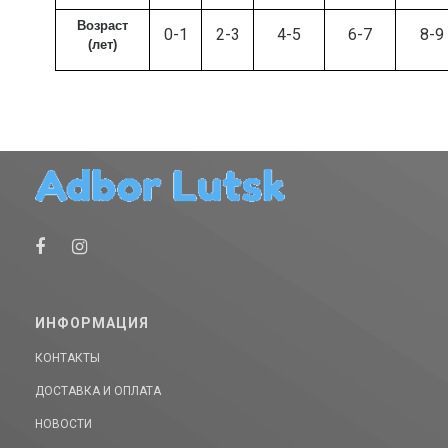
Возраст
0-1
2-3
4-5
6-7
8-9
(лет)
ИНФОРМАЦИЯ
КОНТАКТЫ
ДОСТАВКА И ОПЛАТА
НОВОСТИ