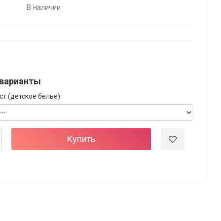
В наличии
варианты
ст (детское белье)
Купить