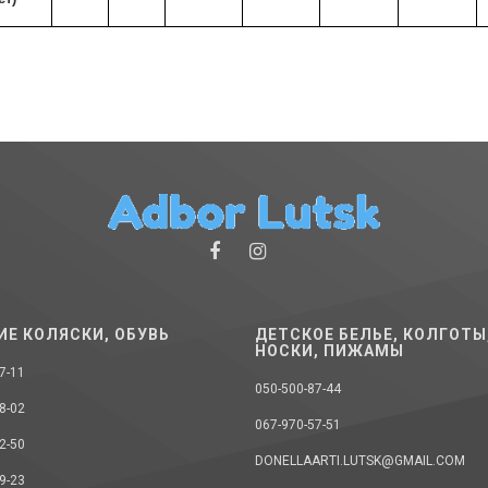
ИЕ КОЛЯСКИ, ОБУВЬ
ДЕТСКОЕ БЕЛЬЕ, КОЛГОТЫ
НОСКИ, ПИЖАМЫ
7-11
050-500-87-44
8-02
067-970-57-51
2-50
DONELLAARTI.LUTSK@GMAIL.COM
9-23