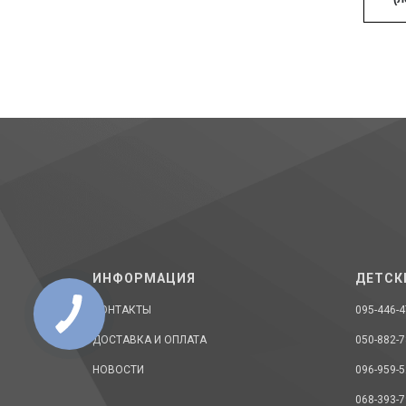
ИНФОРМАЦИЯ
ДЕТСК
КОНТАКТЫ
095-446-4
ДОСТАВКА И ОПЛАТА
050-882-7
НОВОСТИ
096-959-5
068-393-7