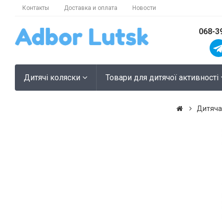
Контакты
Доставка и оплата
Новости
068-3
Дитячі коляски
Товари для дитячої активності
Дитяча