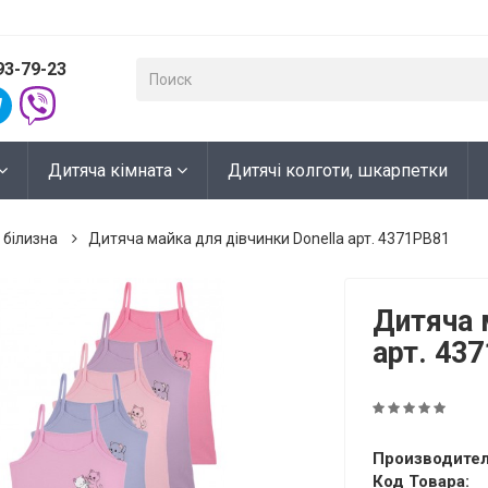
93-79-23
Дитяча кімната
Дитячі колготи, шкарпетки
 білизна
Дитяча майка для дівчинки Donella арт. 4371PB81
Дитяча 
арт. 43
Производител
Код Товара: