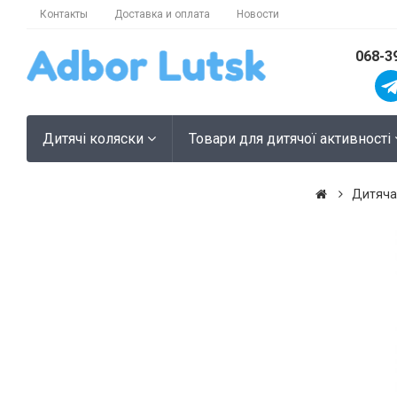
Контакты
Доставка и оплата
Новости
068-3
Дитячі коляски
Товари для дитячої активності
Дитяча