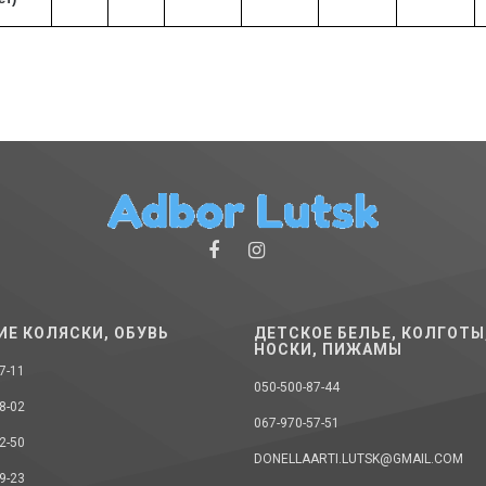
ИЕ КОЛЯСКИ, ОБУВЬ
ДЕТСКОЕ БЕЛЬЕ, КОЛГОТЫ
НОСКИ, ПИЖАМЫ
7-11
050-500-87-44
8-02
067-970-57-51
2-50
DONELLAARTI.LUTSK@GMAIL.COM
9-23