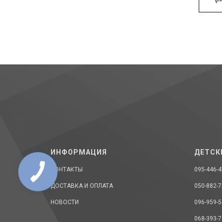
ИНФОРМАЦИЯ
ДЕТСК
КОНТАКТЫ
095-446-4
ДОСТАВКА И ОПЛАТА
050-882-7
НОВОСТИ
096-959-5
068-393-7