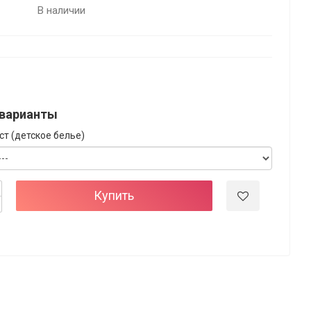
В наличии
варианты
ст (детское белье)
Купить