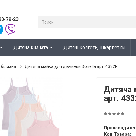
93-79-23
Дитяча кімната
Дитячі колготи, шкарпетки
 білизна
Дитяча майка для дівчинки Donella арт. 4332P
Дитяча 
арт. 43
Производител
Код Товара: