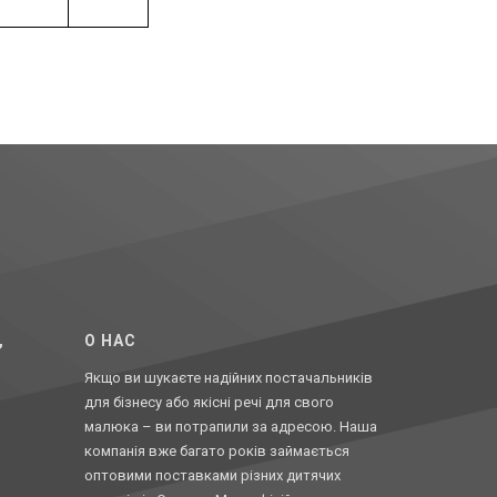
,
O НАС
Якщо ви шукаєте надійних постачальників
для бізнесу або якісні речі для свого
малюка – ви потрапили за адресою. Наша
компанія вже багато років займається
оптовими поставками різних дитячих