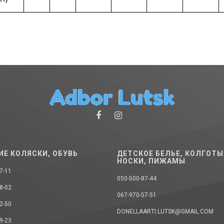
ИЕ КОЛЯСКИ, ОБУВЬ
ДЕТСКОЕ БЕЛЬЕ, КОЛГОТЫ
НОСКИ, ПИЖАМЫ
7-11
050-500-87-44
8-02
067-970-57-51
2-50
DONELLAARTI.LUTSK@GMAIL.COM
9-23