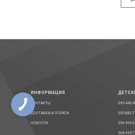
ИНФОРМАЦИЯ
ДЕТСК
КОНТАКТЫ
095-446-4
ДОСТАВКА И ОПЛАТА
050-882-7
НОВОСТИ
096-959-5
068-393-7