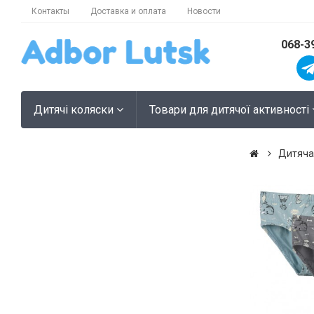
Контакты
Доставка и оплата
Новости
068-3
Дитячі коляски
Товари для дитячої активності
Дитяча