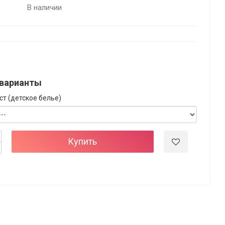
В наличии
варианты
ст (детское белье)
Купить