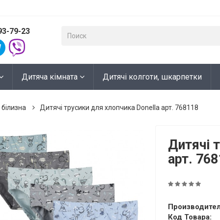
93-79-23
Дитяча кімната
Дитячі колготи, шкарпетки
 білизна
Дитячі трусики для хлопчика Donella арт. 768118
Дитячі 
арт. 76
Производител
Код Товара: