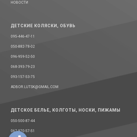
НОВОСТИ
ДЕТСКИЕ КОЛЯСКИ, ОБУВЬ
095-446-47-11
050-882-78-02
096-959-52-50
068-393-79-23
093-157-53-75
ADBOR.LUTSK@GMAIL.COM
ДЕТСКОЕ БЕЛЬЕ, КОЛГОТЫ, НОСКИ, ПИЖАМЫ
050-500-87-44
067-970-57-51