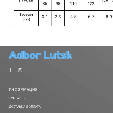
128-1
Рост, см
86
98
110
122
Возраст
0-1
2-3
4-5
6-7
8-9
(лет)
ИНФОРМАЦИЯ
КОНТАКТЫ
ДОСТАВКА И ОПЛАТА