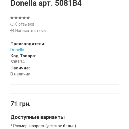
Donella арт. 5081B4
0 отзывов
Написать отзыв
Производители:
Donella
Код Товара:
5081B4
Наличие:
В наличии
71 грн.
Доступные варианты
Размер, возраст (детское белье)