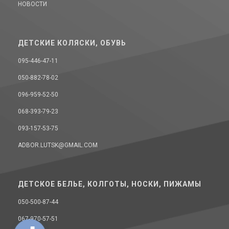
НОВОСТИ
ДЕТСКИЕ КОЛЯСКИ, ОБУВЬ
095-446-47-11
050-882-78-02
096-959-52-50
068-393-79-23
093-157-53-75
ADBOR.LUTSK@GMAIL.COM
ДЕТСКОЕ БЕЛЬЕ, КОЛГОТЫ, НОСКИ, ПИЖАМЫ
050-500-87-44
067-970-57-51