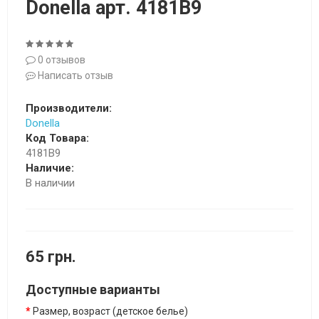
Donella арт. 4181B9
0 отзывов
Написать отзыв
Производители:
Donella
Код Товара:
4181B9
Наличие:
В наличии
65 грн.
Доступные варианты
Размер, возраст (детское белье)