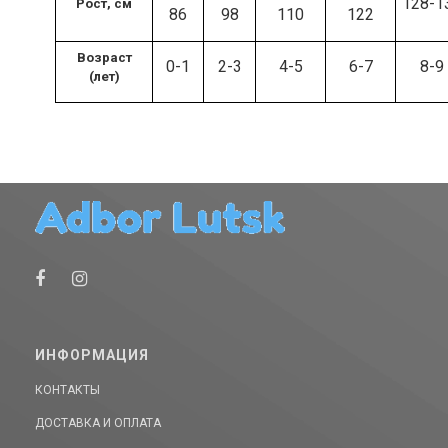
128-1
Рост, см
86
98
110
122
Возраст
0-1
2-3
4-5
6-7
8-9
(лет)
ИНФОРМАЦИЯ
КОНТАКТЫ
ДОСТАВКА И ОПЛАТА