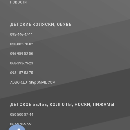
НОВОСТИ
ДЕТСКИЕ КОЛЯСКИ, ОБУВЬ
095-446-47-11
050-882-78-02
096-959-52-50
068-393-79-23
093-157-53-75
ADBOR.LUTSK@GMAIL.COM
ДЕТСКОЕ БЕЛЬЕ, КОЛГОТЫ, НОСКИ, ПИЖАМЫ
050-500-87-44
067-970-57-51