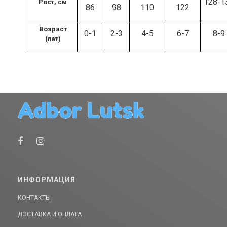
128-1
Рост, см
86
98
110
122
Возраст
0-1
2-3
4-5
6-7
8-9
(лет)
ИНФОРМАЦИЯ
КОНТАКТЫ
ДОСТАВКА И ОПЛАТА