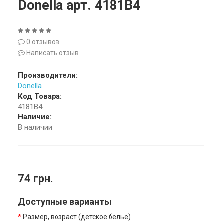
Donella арт. 4181B4
0 отзывов
Написать отзыв
Производители:
Donella
Код Товара:
4181B4
Наличие:
В наличии
74 грн.
Доступные варианты
Размер, возраст (детское белье)