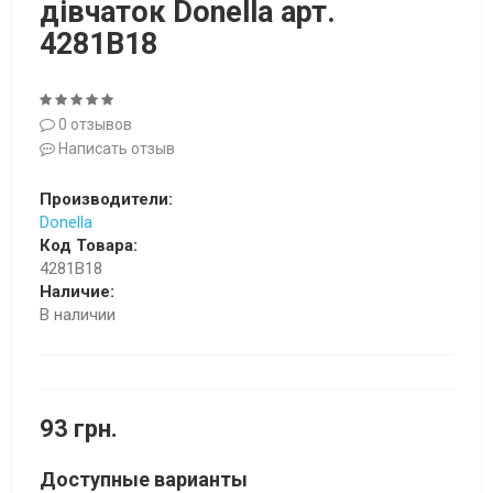
дівчаток Donella арт.
4281B18
0 отзывов
Написать отзыв
Производители:
Donella
Код Товара:
4281B18
Наличие:
В наличии
93 грн.
Доступные варианты