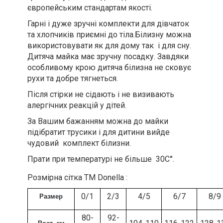
європейським стандартам якості.
Гарні і дуже зручні комплекти для дівчаток
та хлопчиків приємні до тіла.Білизну можна
використовувати як для дому так і для сну.
Дитяча майка має зручну посадку. Завдяки
особливому крою дитяча білизна не сковує
рухи та добре тягнеться.
Після стірки не сідають і не визивають
алергічних реакцій у дітей.
За Вашим бажанням можна до майки
підібратит трусики і для дитини вийде
чудовий комплект білизни.
Прати при температурі не більше 30С°.
Розмірна сітка ТМ Donella :
0/1
2/3
4/5
6/7
8/9
Размер
80-
92-