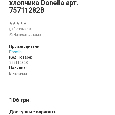
хлопчика Donella арт.
75711282B
0 отзывов
Написать отзыв
Производители:
Donella
Код Товара:
75711282B
Наличие:
В наличии
106 грн.
Доступные варианты