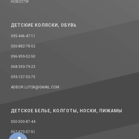
НОВОСТИ
ДЕТСКИЕ КОЛЯСКИ, ОБУВЬ
095-446-47-11
050-882-78-02
096-959-52-50
068-393-79-23
093-157-53-75
ADBOR.LUTSK@GMAIL.COM
ДЕТСКОЕ БЕЛЬЕ, КОЛГОТЫ, НОСКИ, ПИЖАМЫ
050-500-87-44
067-970-57-51