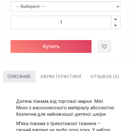
Купить
ОПИСАНИЕ
ХАРАКТЕРИСТИКИ
ОТЗЫВОВ (0)
Дитяча піжама від торгової марки Mini
Moon з високоякісного матеріалу абсолютно
безпечна для найніжнішої дитячої шкіри.
М'яка піжама з трикотажної тканини —
гарний варіант на любу пору року. У наборі :