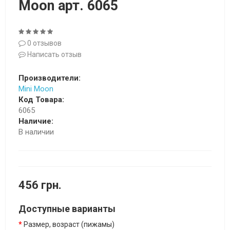
Moon арт. 6065
0 отзывов
Написать отзыв
Производители:
Mini Moon
Код Товара:
6065
Наличие:
В наличии
456 грн.
Доступные варианты
Размер, возраст (пижамы)