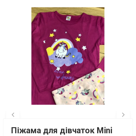
Піжама для дівчаток Mini