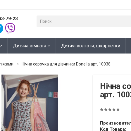
93-79-23
Дитяча кімната
Дитячі колготи, шкарпетки
 піжами
Нічна сорочка для дівчинки Donella арт. 10038
Нічна с
арт. 100
Производител
Код Товара: