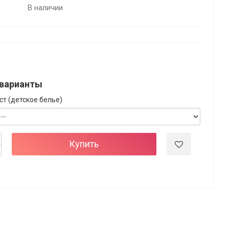
В наличии
варианты
ст (детское белье)
Купить