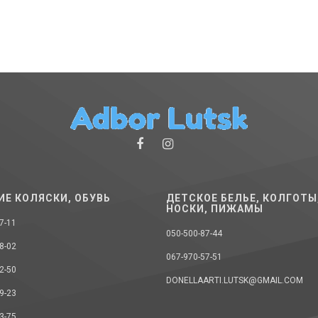
ИЕ КОЛЯСКИ, ОБУВЬ
ДЕТСКОЕ БЕЛЬЕ, КОЛГОТЫ
НОСКИ, ПИЖАМЫ
7-11
050-500-87-44
8-02
067-970-57-51
2-50
DONELLAARTI.LUTSK@GMAIL.COM
9-23
3-75