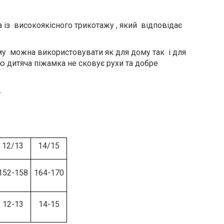
 із високоякісного трикотажу , який відповідає
аму можна використовувати як для дому так і для
ю дитяча піжамка не сковує рухи та добре
.
12/13
14/15
152-158
164-170
12-13
14-15