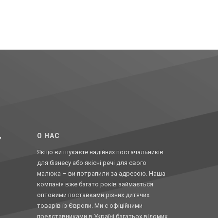
,
O НАС
Якщо ви шукаєте надійних постачальників
для бізнесу або якісні речі для свого
малюка – ви потрапили за адресою. Наша
компанія вже багато років займається
оптовими поставками різних дитячих
товарів із Європи. Ми є офіційними
представниками в Україні багатьох відомих