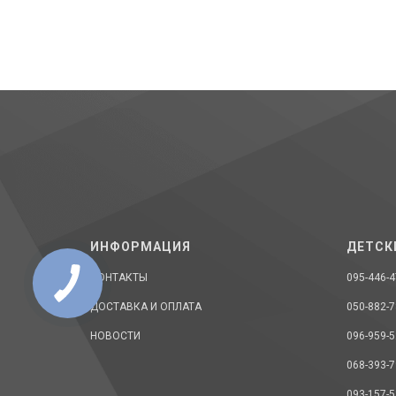
ИНФОРМАЦИЯ
ДЕТСК
КОНТАКТЫ
095-446-4
ДОСТАВКА И ОПЛАТА
050-882-7
НОВОСТИ
096-959-5
068-393-7
093-157-5