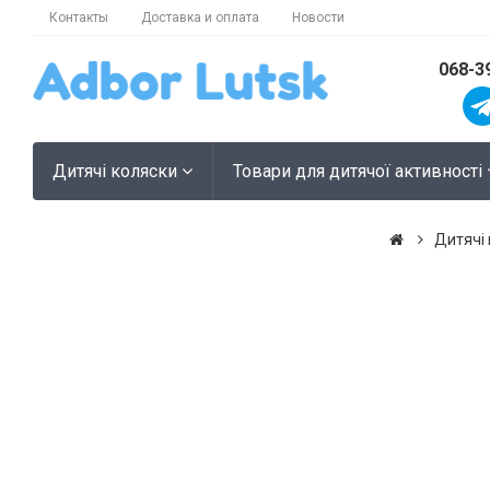
Контакты
Доставка и оплата
Новости
068-3
Дитячі коляски
Товари для дитячої активності
Дитячі