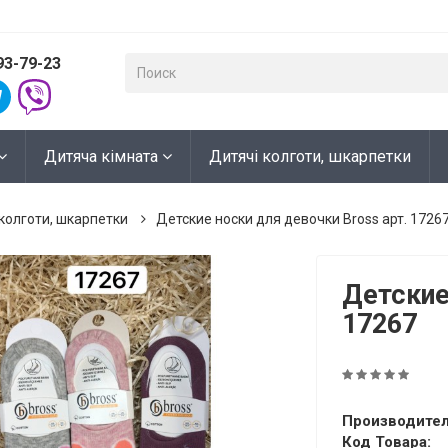
93-79-23
Дитяча кімната
Дитячі колготи, шкарпетки
колготи, шкарпетки
Детские носки для девочки Bross арт. 1726
Детские
17267
Производител
Код Товара: