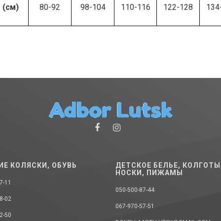
 (см)
80-92
98-104
110-116
122-128
134
ИЕ КОЛЯСКИ, ОБУВЬ
ДЕТСКОЕ БЕЛЬЕ, КОЛГОТЫ
НОСКИ, ПИЖАМЫ
7-11
050-500-87-44
8-02
067-970-57-51
2-50