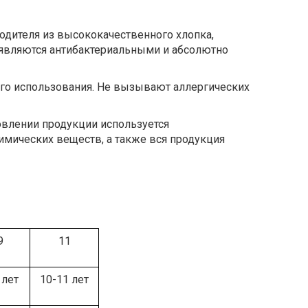
водителя из высококачественного хлопка,
 являются антибактериальными и абсолютно
его использования. Не вызывают аллергических
товлении продукции используется
имических веществ, а также вся продукция
9
11
 лет
10-11 лет