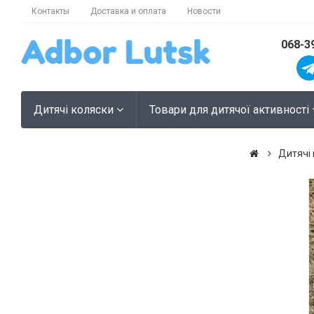
Контакты
Доставка и оплата
Новости
068-3
Дитячі коляски
Товари для дитячої активності
Дитячі 