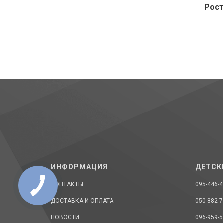
Рост
ИНФОРМАЦИЯ
ДЕТСК
КОНТАКТЫ
095-446-4
ДОСТАВКА И ОПЛАТА
050-882-7
НОВОСТИ
096-959-5