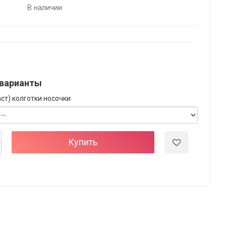
В наличии
варианты
ст) колготки носочки
Купить