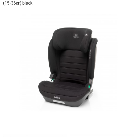
(15-36кг) black