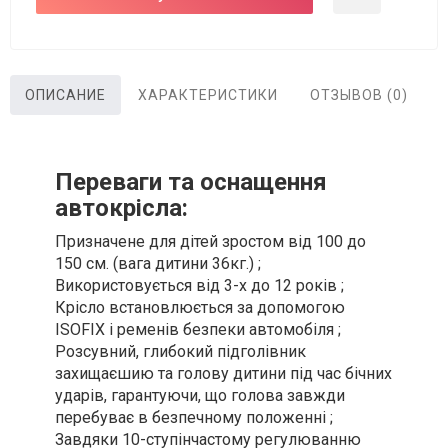
ОПИСАНИЕ
ХАРАКТЕРИСТИКИ
ОТЗЫВОВ (0)
Переваги та оснащення
автокрісла:
Призначене для дітей зростом від 100 до
150 см. (вага дитини 36кг.) ;
Використовується від 3-х до 12 років ;
Крісло встановлюється за допомогою
ISOFIX і ременів безпеки автомобіля ;
Розсувний, глибокий підголівник
захищаєшию та голову дитини під час бічних
ударів, гарантуючи, що голова завжди
перебуває в безпечному положенні ;
Завдяки 10-ступінчастому регулюванню