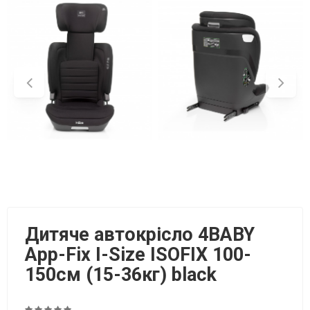
Дитяче автокрісло 4BABY
App-Fix I-Size ISOFIX 100-
150см (15-36кг) black