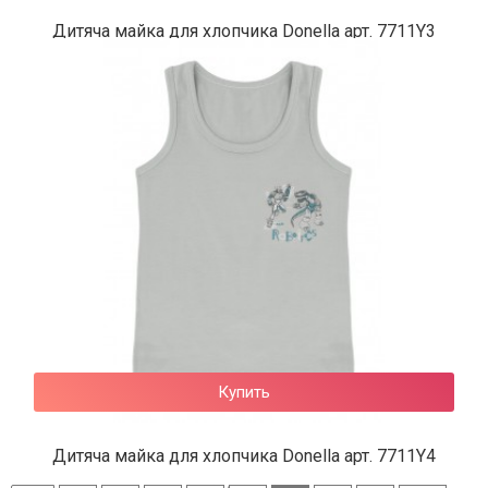
Дитяча майка для хлопчика Donella арт. 7711Y3
133 грн.
Купить
Дитяча майка для хлопчика Donella арт. 7711Y4