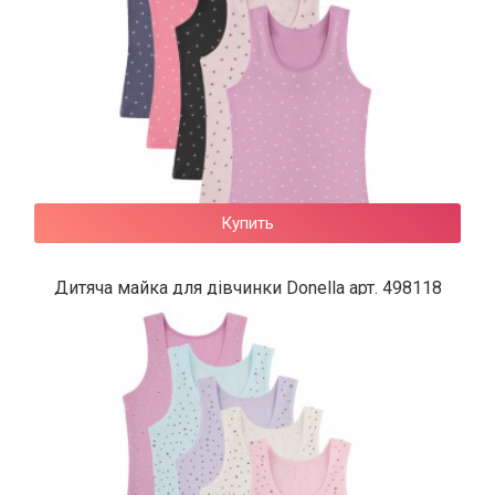
Купить
Дитяча майка для дівчинки Donella арт. 498118
118 грн.