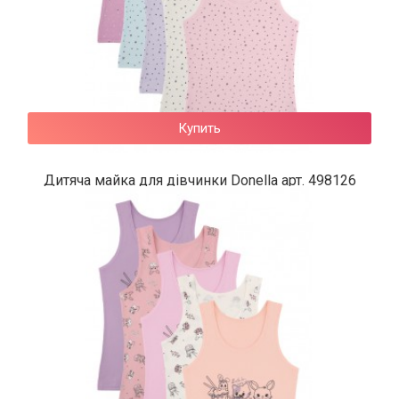
Купить
Дитяча майка для дівчинки Donella арт. 498126
130 грн.