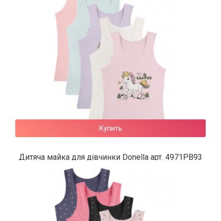
Купить
Дитяча майка для дівчинки Donella арт. 4971PB93
139 грн.