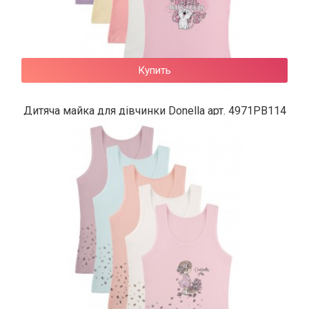
Купить
Дитяча майка для дівчинки Donella арт. 4971PB114
156 грн.