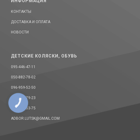
ИНФОРМАЦИЯ
КОНТАКТЫ
ДОСТАВКА И ОПЛАТА
НОВОСТИ
ДЕТСКИЕ КОЛЯСКИ, ОБУВЬ
095-446-47-11
050-882-78-02
096-959-52-50
068-393-79-23
КНОПКА
СВЯЗИ
093-157-53-75
ADBOR.LUTSK@GMAIL.COM