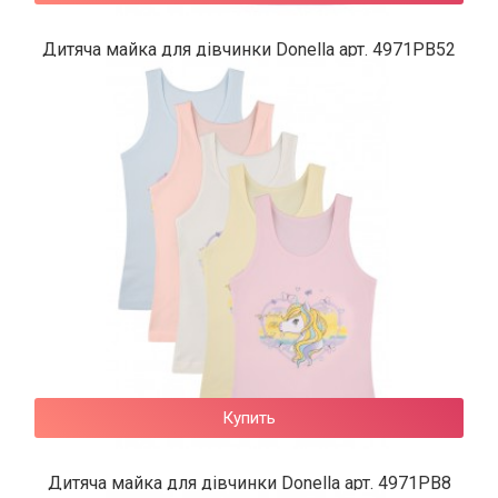
Дитяча майка для дівчинки Donella арт. 4971PB52
125 грн.
Купить
Дитяча майка для дівчинки Donella арт. 4971PB8