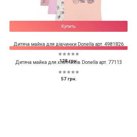
Купить
Дитяча майка для дівчинки Donella арт. 4981B26
Купить
128 грн.
Дитяча майка для хлопчиків Donella арт. 77113
57 грн.