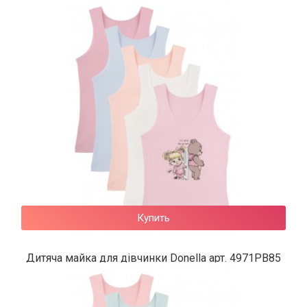
134 грн.
Купить
Дитяча майка для дівчинки Donella арт. 4971PB85
130 грн.