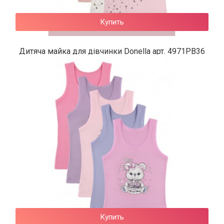
Купить
Дитяча майка для дівчинки Donella арт. 4971PB36
125 грн.
Купить